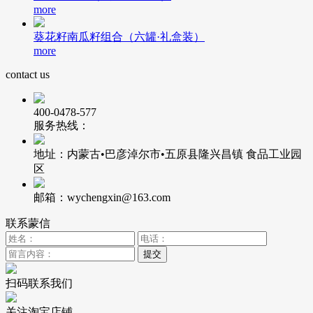
more
葵花籽南瓜籽组合（六罐·礼盒装）
more
contact us
400-0478-577
服务热线：
地址：内蒙古•巴彦淖尔市•五原县隆兴昌镇 食品工业园
区
邮箱：wychengxin@163.com
联系蒙信
扫码联系我们
关注淘宝店铺