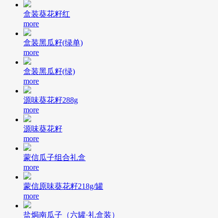
盒装葵花籽红
more
盒装黑瓜籽(绿单)
more
盒装黑瓜籽(绿)
more
源味葵花籽288g
more
源味葵花籽
more
蒙信瓜子组合礼盒
more
蒙信原味葵花籽218g/罐
more
盐焗南瓜子（六罐·礼盒装）