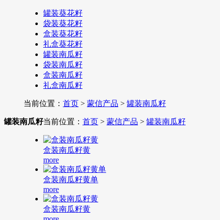
罐装葵花籽
袋装葵花籽
盒装葵花籽
礼盒葵花籽
罐装南瓜籽
袋装南瓜籽
盒装南瓜籽
礼盒南瓜籽
当前位置：
首页
>
蒙信产品
>
罐装南瓜籽
罐装南瓜籽
当前位置：
首页
>
蒙信产品
>
罐装南瓜籽
盒装南瓜籽黄
more
盒装南瓜籽黄单
more
盒装南瓜籽黄
more