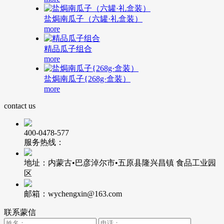
盐焗南瓜子（六罐·礼盒装）
more
精品瓜子组合
more
盐焗南瓜子{268g·盒装）
more
contact us
400-0478-577
服务热线：
地址：内蒙古•巴彦淖尔市•五原县隆兴昌镇 食品工业园
区
邮箱：wychengxin@163.com
联系蒙信