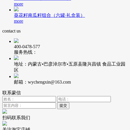
more
葵花籽南瓜籽组合（六罐·礼盒装）
more
contact us
400-0478-577
服务热线：
地址：内蒙古•巴彦淖尔市•五原县隆兴昌镇 食品工业园
区
邮箱：wychengxin@163.com
联系蒙信
扫码联系我们
关注淘宝店铺