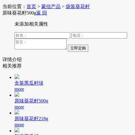
当前位置：
首页
>
蒙信产品
>
袋装葵花籽
原味葵花籽500g
返 回
未添加相关属性
详情介绍
相关推荐
盒装黑瓜籽绿
more
原味葵花籽500g
more
原味葵花籽218g
more