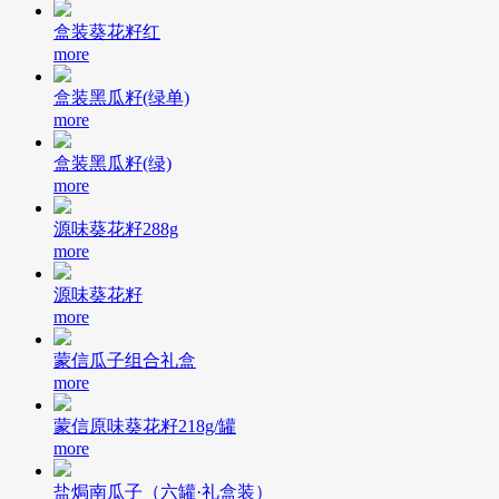
盒装葵花籽红
more
盒装黑瓜籽(绿单)
more
盒装黑瓜籽(绿)
more
源味葵花籽288g
more
源味葵花籽
more
蒙信瓜子组合礼盒
more
蒙信原味葵花籽218g/罐
more
盐焗南瓜子（六罐·礼盒装）