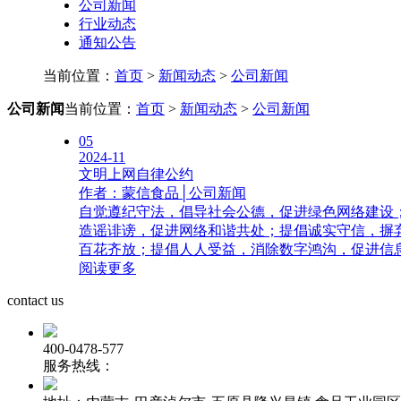
公司新闻
行业动态
通知公告
当前位置：
首页
>
新闻动态
>
公司新闻
公司新闻
当前位置：
首页
>
新闻动态
>
公司新闻
05
2024-11
文明上网自律公约
作者：蒙信食品│公司新闻
自觉遵纪守法，倡导社会公德，促进绿色网络建设
造谣诽谤，促进网络和谐共处；提倡诚实守信，摒
百花齐放；提倡人人受益，消除数字鸿沟，促进信息资
阅读更多
contact us
400-0478-577
服务热线：