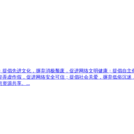
；提倡先进文化，摒弃消极颓废，促进网络文明健康；提倡自主
弃弄虚作假，促进网络安全可信；提倡社会关爱，摒弃低俗沉迷
源共享。...