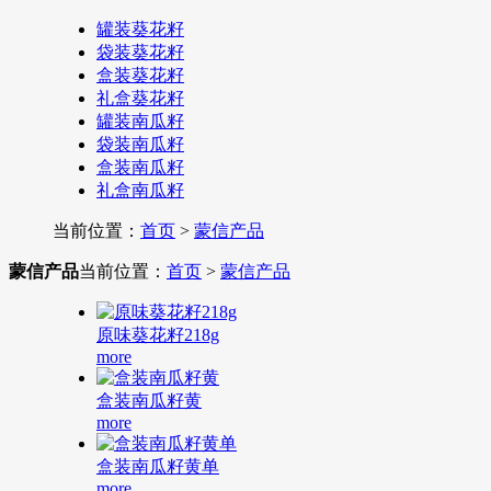
罐装葵花籽
袋装葵花籽
盒装葵花籽
礼盒葵花籽
罐装南瓜籽
袋装南瓜籽
盒装南瓜籽
礼盒南瓜籽
当前位置：
首页
>
蒙信产品
蒙信产品
当前位置：
首页
>
蒙信产品
原味葵花籽218g
more
盒装南瓜籽黄
more
盒装南瓜籽黄单
more